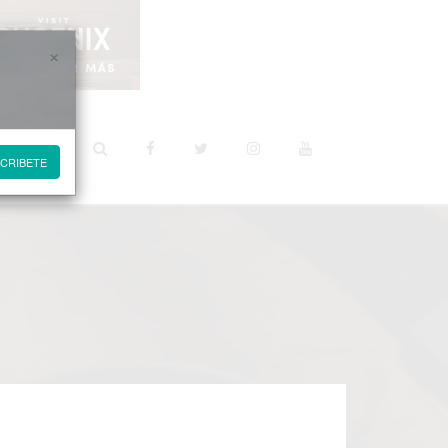
×
STINOS
CRIBETE