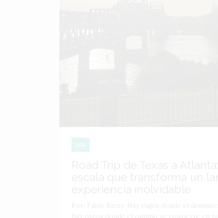
USA
Road Trip de Texas a Atlanta:
escala que transforma un lar
experiencia inolvidable
Por: Fabio Rizzo Hay viajes donde el destino f
hay otros donde el camino se convierte en par