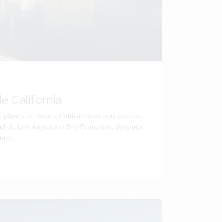
e California
 planea un viaje a California es muy común,
ad de Los Ángeles o San Francisco, después
o,...