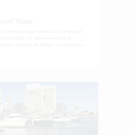
esort Texas
á el primer parque temático de Universal
ara familias con niños pequeños. El
 Texas —al norte de Dallas— y representa...