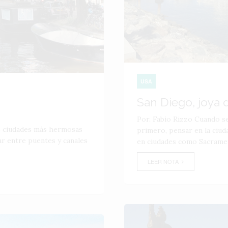
USA
San Diego, joya d
Por. Fabio Rizzo Cuando se
as ciudades más hermosas
primero, pensar en la ciud
ar entre puentes y canales
en ciudades como Sacrament
LEER NOTA