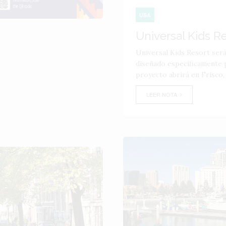
USA
Universal Kids R
Universal Kids Resort ser
diseñado específicamente p
proyecto abrirá en Frisco,
LEER NOTA