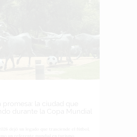
a promesa: la ciudad que
ndo durante la Copa Mundial
026 dejó un legado que trasciende el fútbol,
como un referente mundial en turismo