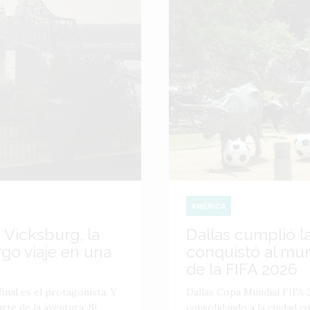
AMÉRICA
 Vicksburg, la
Dallas cumplió l
go viaje en una
conquistó al mu
de la FIFA 2026
inal es el protagonista. Y
Dallas Copa Mundial FIFA 2
te de la aventura. Si
consolidando a la ciudad 