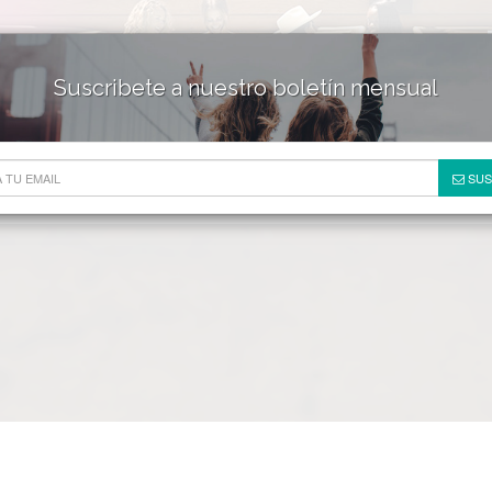
Suscribete a nuestro boletín mensual
HOTELES & RESORTS
DE
SUS