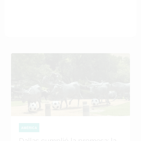
AMÉRICA
Dallas cumplió la promesa: la