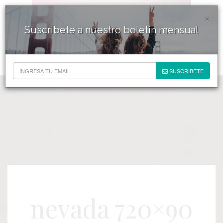
×
Suscribete a nuestro boletín mensual
SUSCRIBETE
nevada 720×90