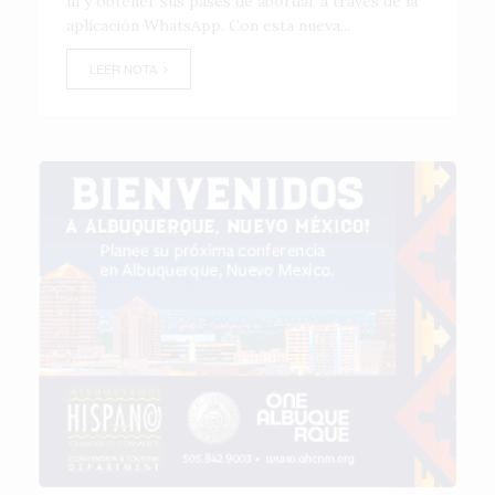
in y obtener sus pases de abordar a través de la
aplicación WhatsApp. Con esta nueva...
LEER NOTA