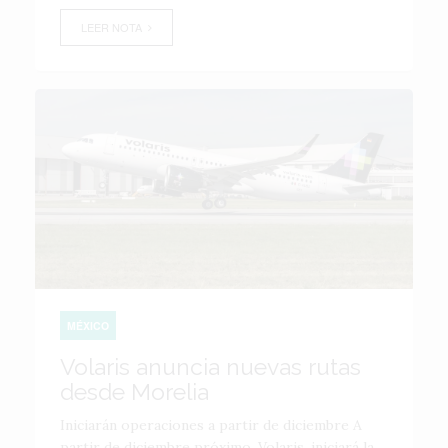
LEER NOTA
MÉXICO
Volaris anuncia nuevas rutas
desde Morelia
Iniciarán operaciones a partir de diciembre A
partir de diciembre próximo, Volaris, iniciará la