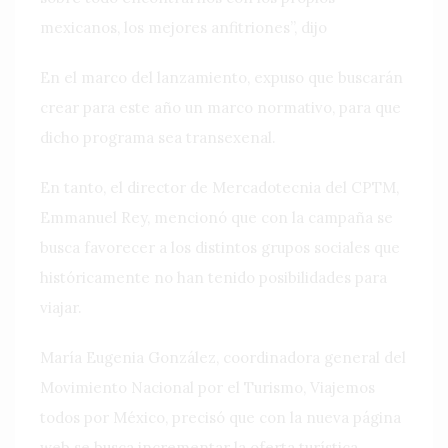
mexicanos, los mejores anfitriones”, dijo
En el marco del lanzamiento, expuso que buscarán
crear para este año un marco normativo, para que
dicho programa sea transexenal.
En tanto, el director de Mercadotecnia del CPTM,
Emmanuel Rey, mencionó que con la campaña se
busca favorecer a los distintos grupos sociales que
históricamente no han tenido posibilidades para
viajar.
María Eugenia González, coordinadora general del
Movimiento Nacional por el Turismo, Viajemos
todos por México, precisó que con la nueva página
web se busca incrementar la oferta turística,