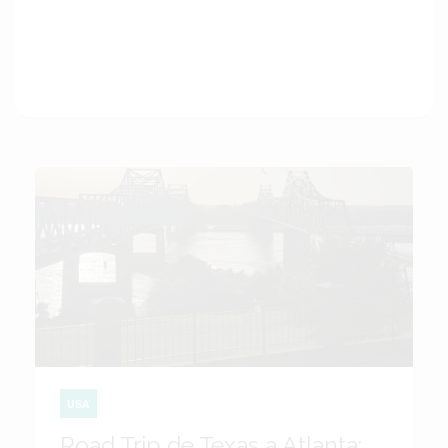
USA
Road Trip de Texas a Atlanta: