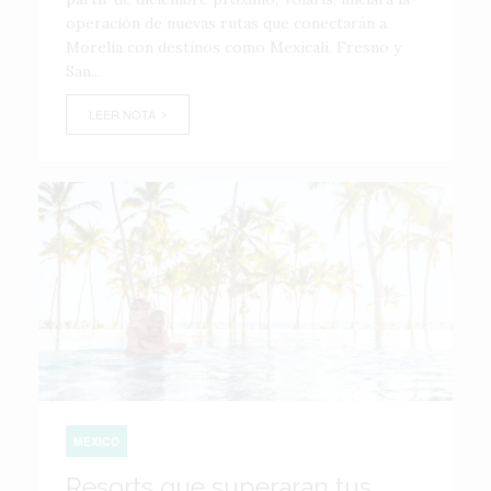
operación de nuevas rutas que conectarán a
Morelia con destinos como Mexicali, Fresno y
San...
LEER NOTA
MÉXICO
Resorts que superaran tus