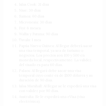
Islas Cook: 31 días
Niue: 30 días
Samoa: 60 días
Micronesia: 30 días
Fiyi: 6 meses
Wallis y Futuna: 90 días
Tuvalu: 1 mes
Papúa Nueva Guinea: Al llegar deberá sacar
una visa temporal, ya sea de turismo o
negocios. Los precios son 100 y 500 en
moneda local, respectivamente. La validez
del visado es para 60 días.
Palaos: Al llegará debe sacar una visa
temporal cuyo coste es de $100 dólares y su
duración de 90 días.
Islas Marshall: Al llegar se le expedirá una visa
con validez por 90 días.
Australia: Se le expedirá una eVisa (visa
electrónica).