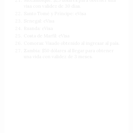
Mozambique: $25 dólares para obtener una
visa con validez de 30 días.
Santo Tomé y Príncipe: eVisa
Senegal: eVisa
Ruanda: eVisa
Costa de Marfil: eVisa
Comoras: Visado obtenido al ingresar al país.
Zambia: $50 dólares al llegar para obtener
una vida con validez de 3 meses.