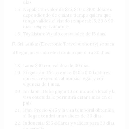
días.
Nepal: Con valor de $25, $40 o $100 dólares
dependiendo de cuánto tiempo quiera que
tenga validez el visado temporal; 15, 30 ó 90
días, respectivamente.
Tayikistán: Visado con validez de 15 días.
17. Sri Lanka: (Electronic Travel Authority) se saca
al llegar, un visado electrónico que dura 30 días.
Laos: $30 con validez de 30 días.
Kirguistán: Costo entre $40 a $100 dólares;
con visa expedida al nomás llegar y con
vigencia de 1 mes.
Jordania: Debe pagar 10 en moneda local y la
visa obtenida le permitirá estar 1 mes en el
país.
Irán: Precio €45 y la visa temporal obtenida
al llegar, tendrá una validez de 30 días.
Indonesia: $35 dólares y validez para 30 días
de estadía.