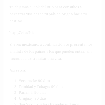
Te dejamos el link del sitio para consultes si
necesitas visa desde tu país de origen hacia tu
destino.
http://visadb.io
Si eres mexicano, a continuación te presentamos
una lista de los países a los que puedes entrar sin
necesidad de tramitar una visa.
América:
Venezuela: 90 días
Trinidad y Tobago: 90 días
Panamá: 90 días
Uruguay: 90 días
San Vicente y las Granadinas: 1 mes