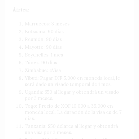
África:
Marruecos: 3 meses
Botsuana: 90 días
Reunión: 90 días
Mayotte: 90 días
Seychelles: 1 mes
Túnez: 90 días
Zimbabue: eVisa
Yibuti: Pagar DJF 5.000 en moneda local, le
será dado un visado temporal de 1 mes.
Uganda: $50 al llegar y obtendrá un visado
por 3 meses.
Togo: Precio de XOF 10.000 a 35.000 en
moneda local. La duración de la visa es de 7
días.
Tanzania: $50 dólares al llegar y obtendrá
una visa por 3 meses.