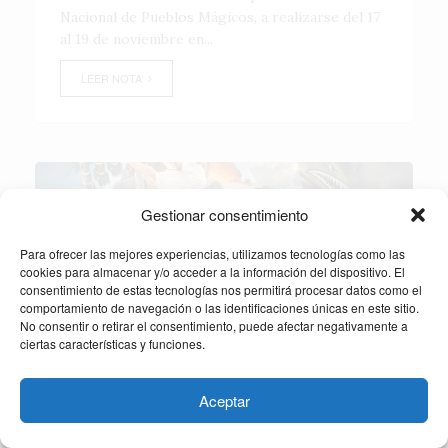
Nacional de Pueblos Mágicos, a realizarse del 17
al 19 de noviembre en...
LEER NOTA
Gestionar consentimiento
Para ofrecer las mejores experiencias, utilizamos tecnologías como las
cookies para almacenar y/o acceder a la información del dispositivo. El
consentimiento de estas tecnologías nos permitirá procesar datos como el
comportamiento de navegación o las identificaciones únicas en este sitio.
No consentir o retirar el consentimiento, puede afectar negativamente a
ciertas características y funciones.
Aceptar
AMÉRICA
La adrenalina de Fast Furious