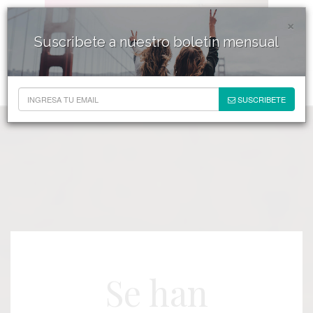
×
Suscribete a nuestro boletín mensual
SUSCRIBETE
Se han