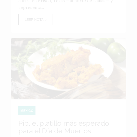
abrirá en Frisco, Texas —al norte de Dallas— y
representa...
LEER NOTA
MÉXICO
Pib, el platillo más esperado
para el Día de Muertos