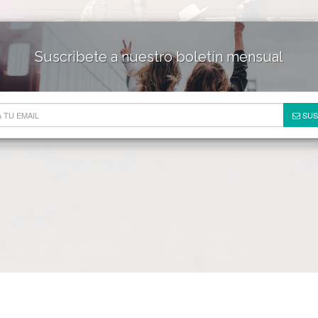
Suscribete a nuestro boletín mensual
HOTELES & RESORTS
DE
SUS