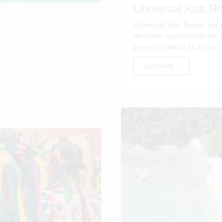
Universal Kids R
Universal Kids Resort ser
diseñado específicamente p
proyecto abrirá en Frisco,
LEER NOTA