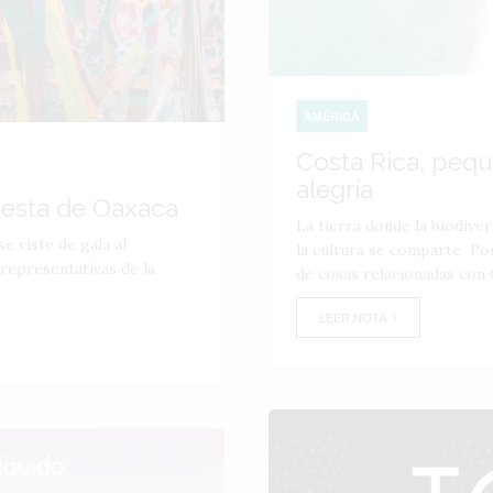
AMÉRICA
Costa Rica, peq
alegría
iesta de Oaxaca
La tierra donde la biodiver
e viste de gala al
la cultura se comparte Por
 representativas de la
de cosas relacionadas con C
LEER NOTA