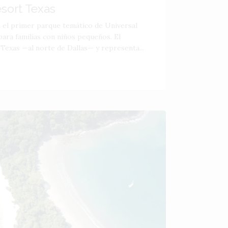
esort Texas
á el primer parque temático de Universal
ara familias con niños pequeños. El
 Texas —al norte de Dallas— y representa...