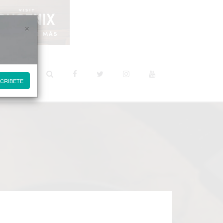
×
STINOS
CRIBETE