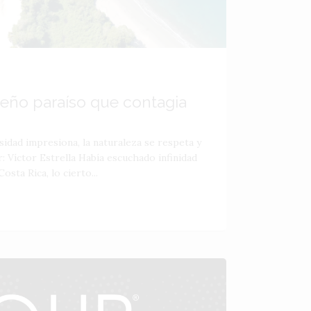
ueño paraíso que contagia
sidad impresiona, la naturaleza se respeta y
: Víctor Estrella Había escuchado infinidad
osta Rica, lo cierto...