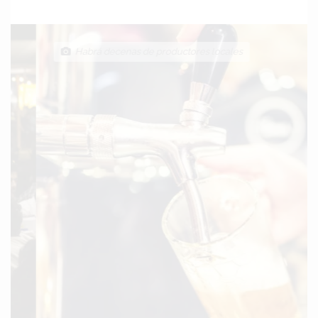
Habrá decenas de productores locales