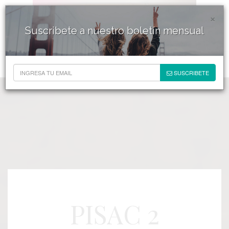
×
Suscribete a nuestro boletín mensual
SUSCRIBETE
PISAC 2