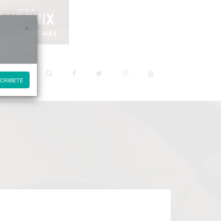
×
STINOS
CRIBETE