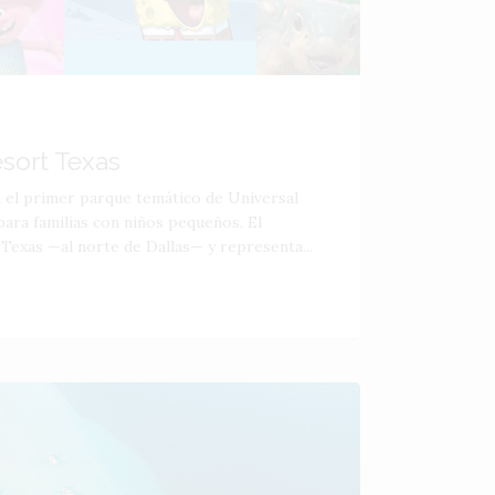
esort Texas
á el primer parque temático de Universal
ara familias con niños pequeños. El
 Texas —al norte de Dallas— y representa...