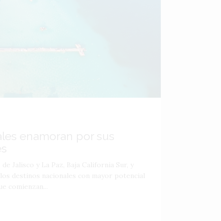
ales enamoran por sus
es
de Jalisco y La Paz, Baja California Sur, y
 los destinos nacionales con mayor potencial
ue comienzan...