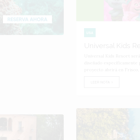
USA
Universal Kids R
Universal Kids Resort ser
diseñado específicamente p
proyecto abrirá en Frisco,
LEER NOTA