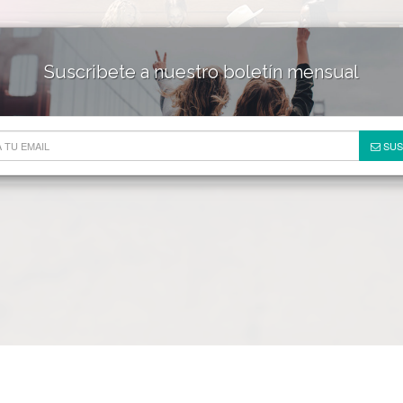
Suscribete a nuestro boletín mensual
HOTELES & RESORTS
DE
SUS