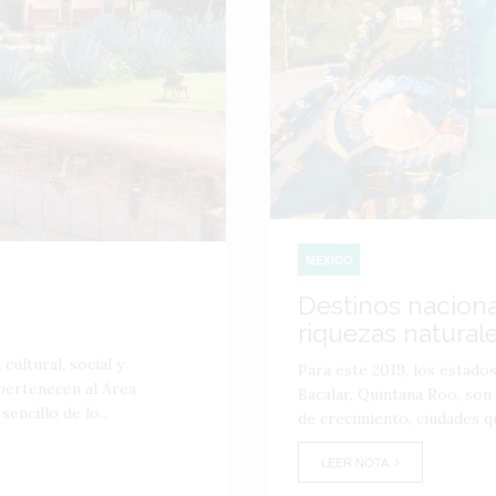
MÉXICO
Destinos nacion
riquezas natural
ltural, social y
Para este 2019, los estados 
pertenecen al Área
Bacalar, Quintana Roo, son
ncillo de lo...
de crecimiento, ciudades q
LEER NOTA