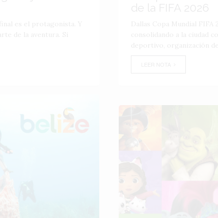
de la FIFA 2026
inal es el protagonista. Y
Dallas Copa Mundial FIFA 2
te de la aventura. Si
consolidando a la ciudad 
deportivo, organización de
LEER NOTA