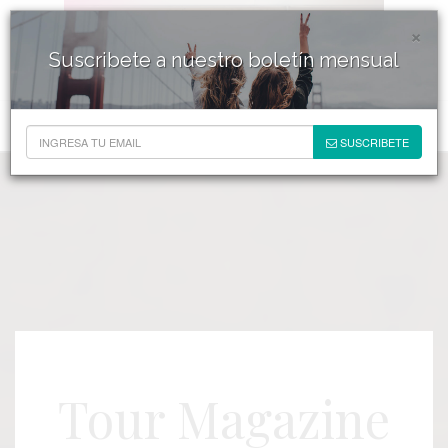
×
Suscribete a nuestro boletín mensual
SUSCRIBETE
Tour Magazine