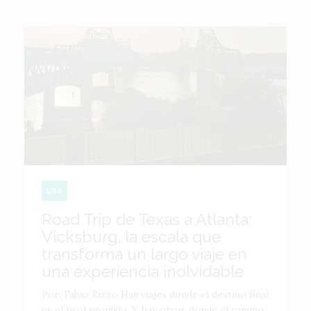
USA
Road Trip de Texas a Atlanta:
Vicksburg, la escala que
transforma un largo viaje en
una experiencia inolvidable
Por: Fabio Rizzo Hay viajes donde el destino final
es el protagonista. Y hay otros donde el camino