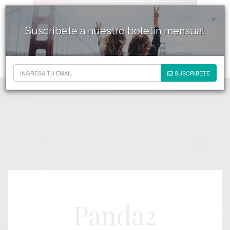
×
Suscribete a nuestro boletín mensual
SUSCRIBETE
Panda2