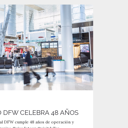
 DFW CELEBRA 48 AÑOS
nal DFW cumple 48 años de operación y