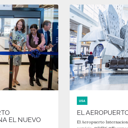
USA
RTO
EL AEROPUERTO
NA EL NUEVO
El Aeropuerto Internacio