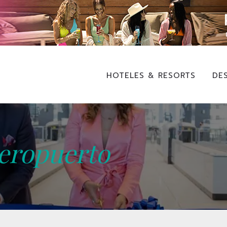
HOTELES & RESORTS
DE
eropuerto