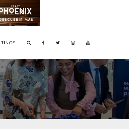
STINOS