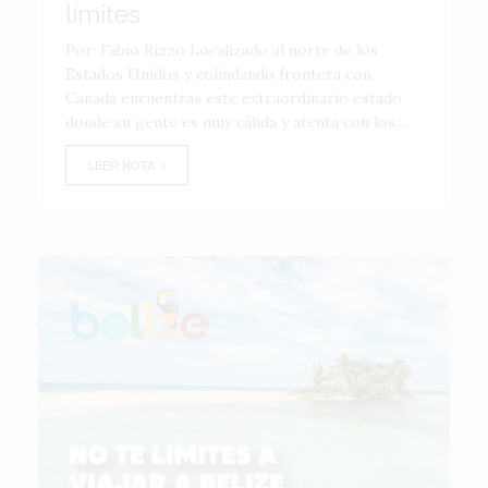
límites
Por: Fabio Rizzo Localizado al norte de los
Estados Unidos y colindando frontera con
Canadá encuentras este extraordinario estado
donde su gente es muy cálida y atenta con los...
LEER NOTA