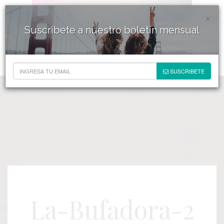
×
Suscribete a nuestro boletín mensual
SUSCRIBETE
La-Bufadora-2