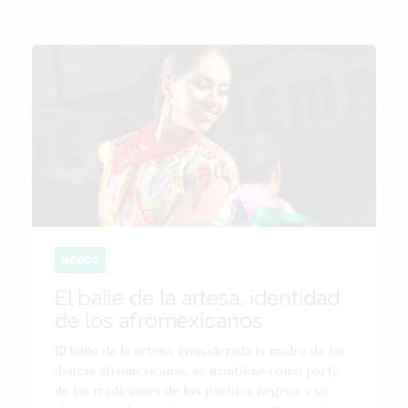
MÉXICO
El baile de la artesa, identidad
de los afromexicanos
El baile de la artesa, considerada la madre de las
danzas afromexicanas, se mantiene como parte
de las tradiciones de los pueblos negros y se