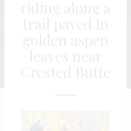
riding along a
trail paved in
golden aspen
leaves near
Crested Butte