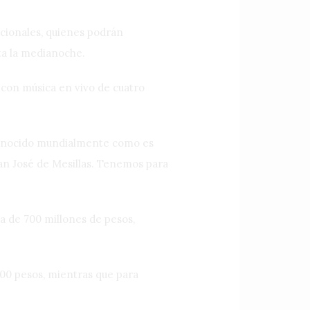
acionales, quienes podrán
ta la medianoche.
s con música en vivo de cuatro
econocido mundialmente como es
San José de Mesillas. Tenemos para
a de 700 millones de pesos,
 100 pesos, mientras que para