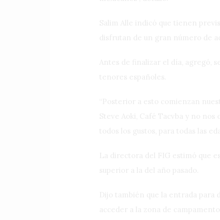
Salim Alle indicó que tienen previ
disfrutan de un gran número de a
Antes de finalizar el día, agregó,
tenores españoles.
“Posterior a esto comienzan nues
Steve Aoki, Café Tacvba y no nos 
todos los gustos, para todas las e
La directora del FIG estimó que e
superior a la del año pasado.
Dijo también que la entrada para d
acceder a la zona de campamento 