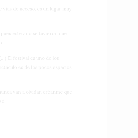
e vías de acceso, es un lugar muy
, pues este año se tuvieron que
o.
) El festival es uno de los
ctáculo es de los pocos espacios
nunca van a olvidar, créanme que
zó.