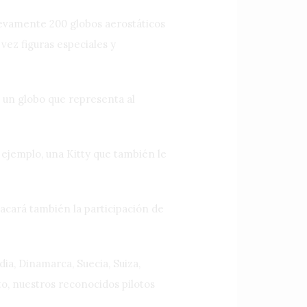
evamente 200 globos aerostáticos
vez figuras especiales y
n un globo que representa al
 ejemplo, una Kitty que también le
acará también la participación de
dia, Dinamarca, Suecia, Suiza,
to, nuestros reconocidos pilotos