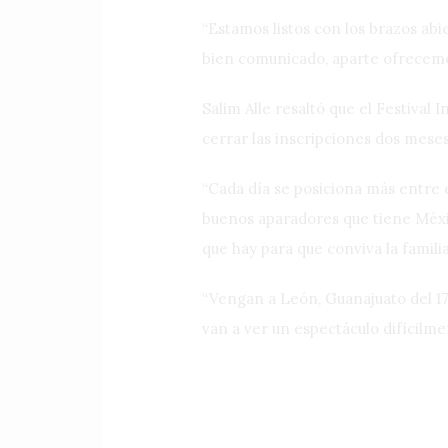
“Estamos listos con los brazos abi
bien comunicado, aparte ofrecemos
Salim Alle resaltó que el Festival
cerrar las inscripciones dos meses
“Cada día se posiciona más entre e
buenos aparadores que tiene Méxic
que hay para que conviva la familia,
“Vengan a León, Guanajuato del 17
van a ver un espectáculo difícilmen