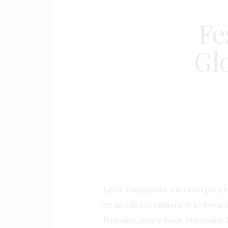
Fe
Glo
León, Guanajuato, está listo para r
en su edición número 16 se llevará
Pintadita, Angry Birds, Matrioska, 