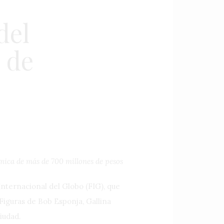
del
s de
ica de más de 700 millones de pesos
 Internacional del Globo (FIG), que
Figuras de Bob Esponja, Gallina
iudad.