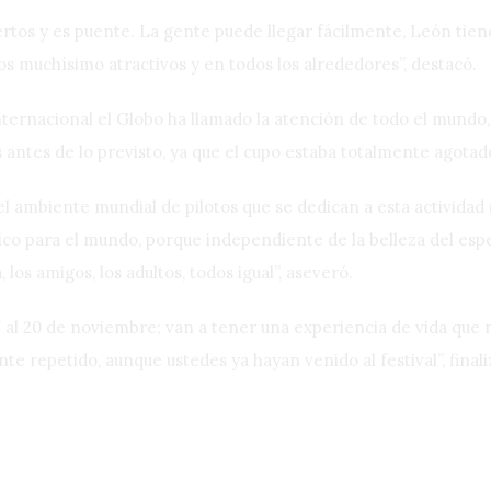
ertos y es puente. La gente puede llegar fácilmente, León tien
 muchísimo atractivos y en todos los alrededores”, destacó.
 Internacional el Globo ha llamado la atención de todo el mundo
 antes de lo previsto, ya que el cupo estaba totalmente agotad
l ambiente mundial de pilotos que se dedican a esta actividad (…
o para el mundo, porque independiente de la belleza del espe
 los amigos, los adultos, todos igual”, aseveró.
 al 20 de noviembre; van a tener una experiencia de vida que 
te repetido, aunque ustedes ya hayan venido al festival”, finali