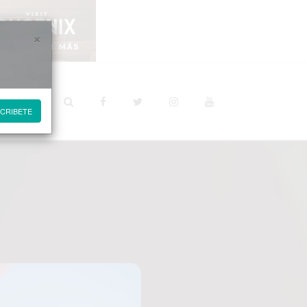
×
STINOS
CRIBETE