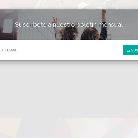
Suscribete a nuestro boletín mensual
HOTELES & RESORTS
DE
SUS