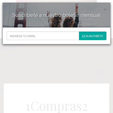
×
Suscribete a nuestro boletín mensual
SUSCRIBETE
1Compras2