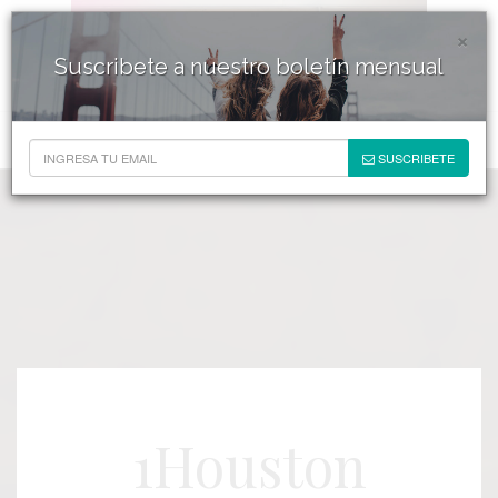
×
Suscribete a nuestro boletín mensual
SUSCRIBETE
1Houston