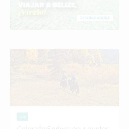
USA
Colorado Springs en 4 puntos