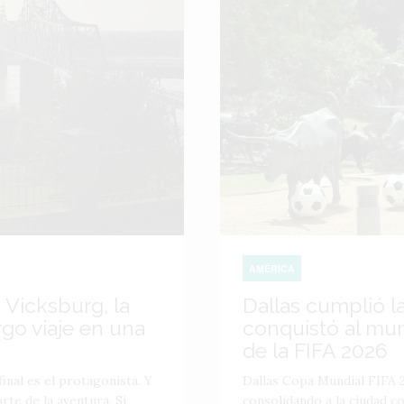
AMÉRICA
 Vicksburg, la
Dallas cumplió l
go viaje en una
conquistó al mu
de la FIFA 2026
inal es el protagonista. Y
Dallas Copa Mundial FIFA 2
te de la aventura. Si
consolidando a la ciudad 