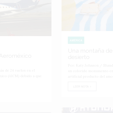
AMÉRICA
Una montaña de 
e Aeroméxico
desierto
Por: Katy Johnson / Shand
s de 24 vuelos en el
un colorido monumento en 
xico (AICM) debido a que
artificial producto del amor, 
LEER NOTA