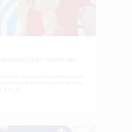
esperanza en medio del
rew Public Relations Salvation Mountain es
el desierto de California; es una montaña
la fe y la...