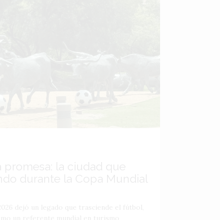
a promesa: la ciudad que
ndo durante la Copa Mundial
026 dejó un legado que trasciende el fútbol,
como un referente mundial en turismo