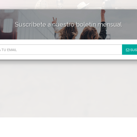
Suscribete a nuestro boletín mensual
HOTELES & RESORTS
DE
SUS