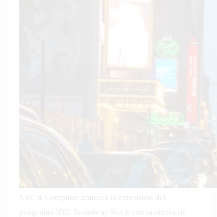
NYC & Company, anunció la extensión del
programa NYC Broadway Week con la oferta de