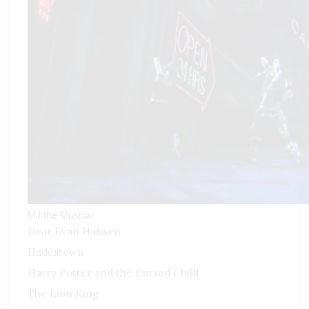
MJ the Musical
Dear Evan Hansen
Hadestown
Harry Potter and the Cursed Child
The Lion King