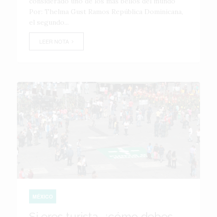
considerado uno de los más bellos del mundo
Por: Thelma Gust Ramos República Dominicana,
el segundo...
LEER NOTA
MÉXICO
Si eres turista, ¿cómo debes