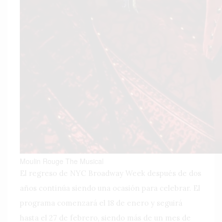
Moulin Rouge The Musical
El regreso de NYC Broadway Week después de dos
años continúa siendo una ocasión para celebrar. El
programa comenzará el 18 de enero y seguirá
hasta el 27 de febrero, siendo más de un mes de