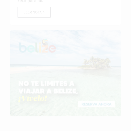
reto para mí.
LEER NOTA