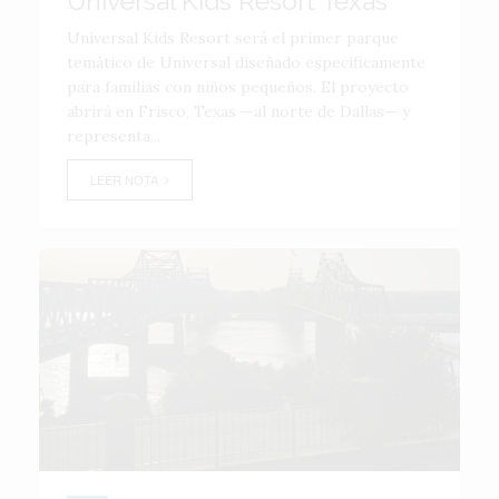
Universal Kids Resort Texas
Universal Kids Resort será el primer parque
temático de Universal diseñado específicamente
para familias con niños pequeños. El proyecto
abrirá en Frisco, Texas —al norte de Dallas— y
representa...
LEER NOTA