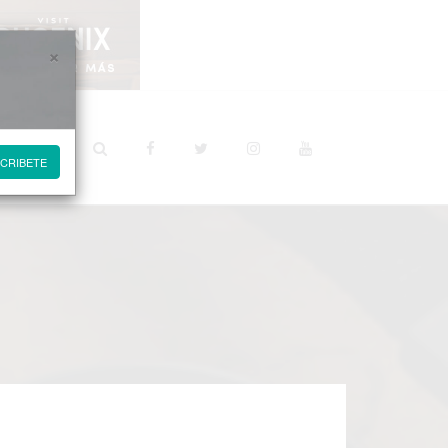
×
STINOS
CRIBETE