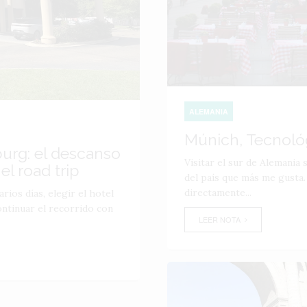
ALEMANIA
Múnich, Tecnológ
burg: el descanso
Visitar el sur de Alemania 
el road trip
del país que más me gusta.
directamente...
rios días, elegir el hotel
ontinuar el recorrido con
LEER NOTA