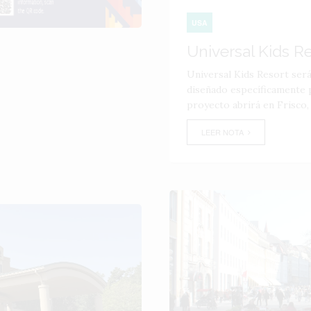
USA
Universal Kids R
Universal Kids Resort ser
diseñado específicamente p
proyecto abrirá en Frisco,
LEER NOTA