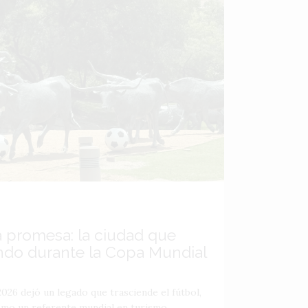
a promesa: la ciudad que
ndo durante la Copa Mundial
026 dejó un legado que trasciende el fútbol,
como un referente mundial en turismo