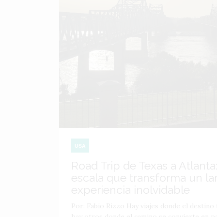
USA
Road Trip de Texas a Atlanta:
escala que transforma un lar
experiencia inolvidable
Por: Fabio Rizzo Hay viajes donde el destino f
hay otros donde el camino se convierte en par