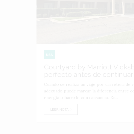
USA
Courtyard by Marriott Vicks
perfecto antes de continuar 
Cuando se realiza un viaje por carretera de va
adecuado puede marcar la diferencia entre c
energía o hacerlo con cansancio. En...
LEER NOTA