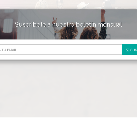
Suscribete a nuestro boletín mensual
HOTELES & RESORTS
DE
SUS