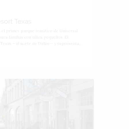
esort Texas
á el primer parque temático de Universal
ara familias con niños pequeños. El
 Texas —al norte de Dallas— y representa...