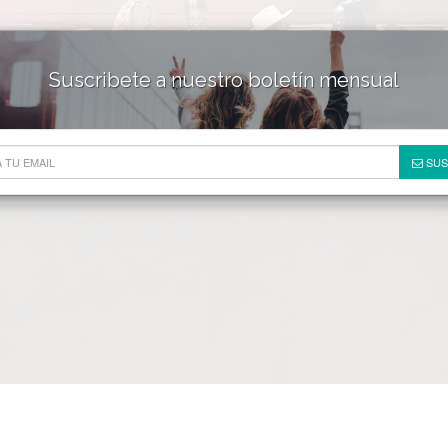
Suscribete a nuestro boletín mensual
HOTELES & RESORTS
DE
SUS