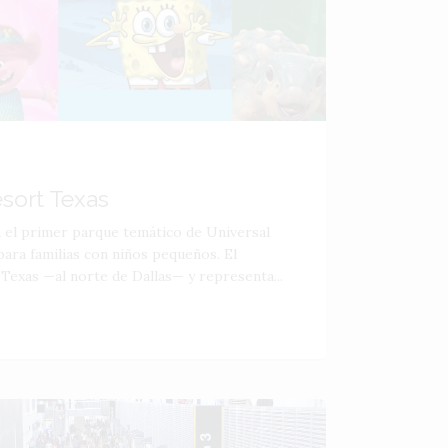
esort Texas
á el primer parque temático de Universal
ara familias con niños pequeños. El
 Texas —al norte de Dallas— y representa...