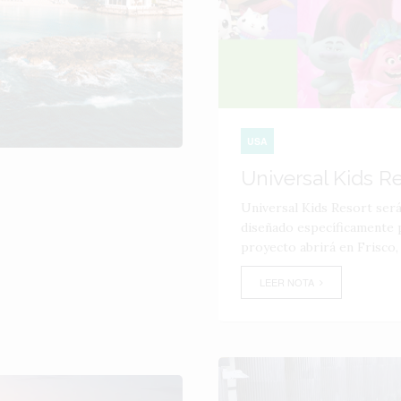
USA
Universal Kids R
Universal Kids Resort ser
diseñado específicamente p
proyecto abrirá en Frisco,
LEER NOTA