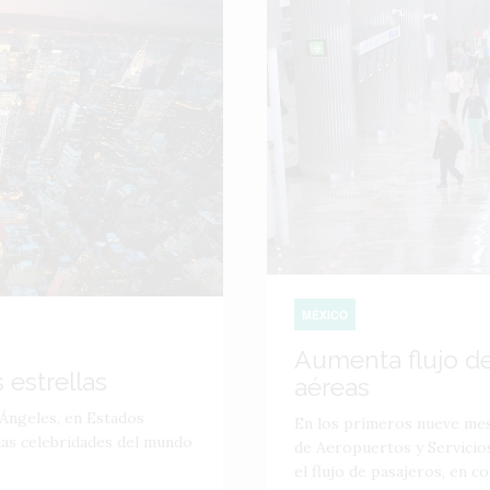
MÉXICO
Aumenta flujo de
 estrellas
aéreas
 Ángeles, en Estados
En los primeros nueve mese
 las celebridades del mundo
de Aeropuertos y Servicios
el flujo de pasajeros, en c