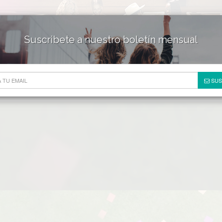
Suscribete a nuestro boletín mensual
HOTELES & RESORTS
DE
SUS