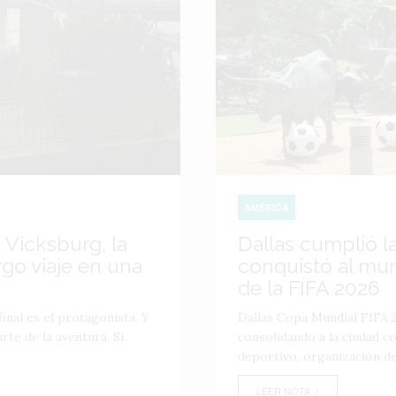
AMÉRICA
 Vicksburg, la
Dallas cumplió l
go viaje en una
conquistó al mu
de la FIFA 2026
inal es el protagonista. Y
Dallas Copa Mundial FIFA 2
te de la aventura. Si
consolidando a la ciudad 
deportivo, organización de
LEER NOTA