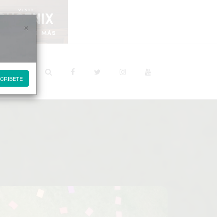
×
STINOS
CRIBETE