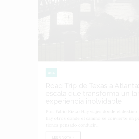
USA
Road Trip de Texas a Atlanta:
escala que transforma un lar
experiencia inolvidable
Por: Fabio Rizzo Hay viajes donde el destino f
hay otros donde el camino se convierte en par
tienes pensado conducir...
LEER NOTA