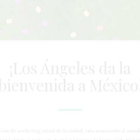
¡Los Ángeles da la
bienvenida a México
ción de marketing oficial de la ciudad, esta mostrando al mu