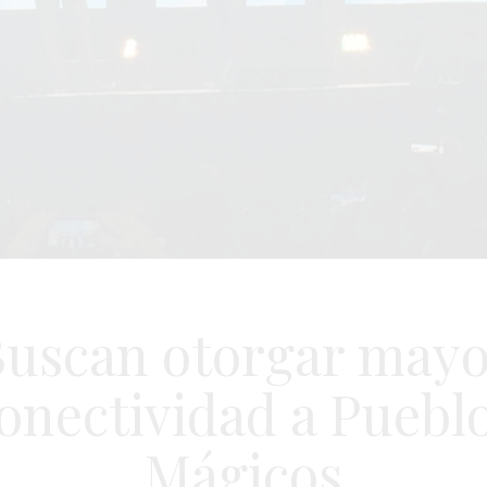
uscan otorgar may
onectividad a Puebl
Mágicos