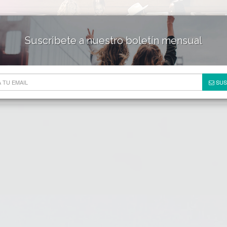
Suscribete a nuestro boletín mensual
HOTELES & RESORTS
DE
SUS