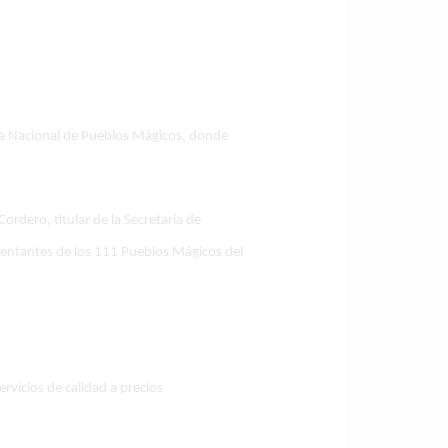
ria Nacional de Pueblos Mágicos, donde
ordero, titular de la Secretaría de
sentantes de los 111 Pueblos Mágicos del
rvicios de calidad a precios