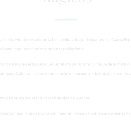
vo León, Monterrey, dieron la bienvenida a los participantes a la Cuarta Fe
dad para impulsar el turismo en estas poblaciones.
rancará hoy en esta ciudad, el Secretario de Turismo, Enrique de la Madrid C
 Rodríguez Calderón, sostuvieron anoche un encuentro de trabajo con repre
tividad busca mejorar la calidad de vida de la gente.
vivamos mejor y eso se logra con mejores ingresos y con acceso a bienes y se