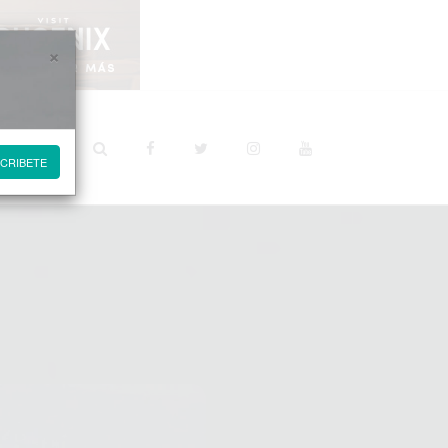
×
STINOS
CRIBETE