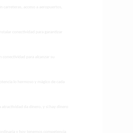
 carreteras, acceso a aeropuertos,
stalar conectividad para garantizar
n conectividad para alcanzar su
otencia lo hermoso y mágico de cada
a atractividad da dinero, y si hay dinero
aordinaria y hoy tenemos competencia