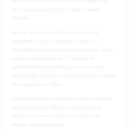
tiene raíces mexicanas. Por eso, no existe una
razón especial para dejar de visitar Estados
Unidos».
Destacó que el mercado mexicano es muy
importante para Los Ángeles: «México es
increíblemente importante para nosotros, el año
pasado recibimos más de 1.7 millones de
mexicanos. Esperamos seguir con esa racha,
creemos que la mejor manera de lograrlo es hablar
directamente con ellos».
En fecha reciente el funcionario de Los Ángeles
visitó la Ciudad de México «para reforzar la
relación que hemos tenido con México por
muchas, muchas décadas.