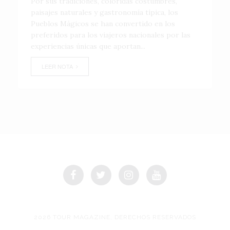
Por sus tradiciones, coloridas costumbres,
paisajes naturales y gastronomía típica, los
Pueblos Mágicos se han convertido en los
preferidos para los viajeros nacionales por las
experiencias únicas que aportan...
LEER NOTA
2026 TOUR MAGAZINE, DERECHOS RESERVADOS