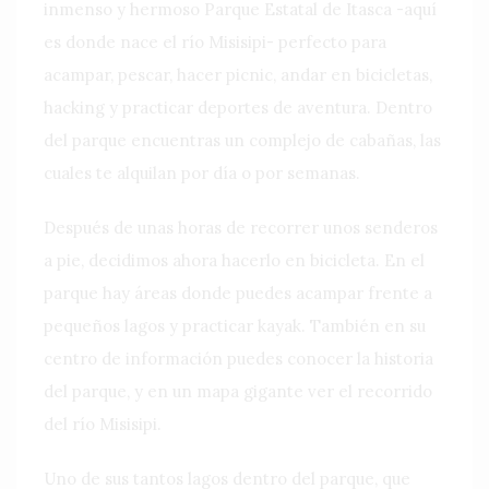
inmenso y hermoso Parque Estatal de Itasca -aquí
es donde nace el río Misisipi- perfecto para
acampar, pescar, hacer picnic, andar en bicicletas,
hacking y practicar deportes de aventura. Dentro
del parque encuentras un complejo de cabañas, las
cuales te alquilan por día o por semanas.
Después de unas horas de recorrer unos senderos
a pie, decidimos ahora hacerlo en bicicleta. En el
parque hay áreas donde puedes acampar frente a
pequeños lagos y practicar kayak. También en su
centro de información puedes conocer la historia
del parque, y en un mapa gigante ver el recorrido
del río Misisipi.
Uno de sus tantos lagos dentro del parque, que