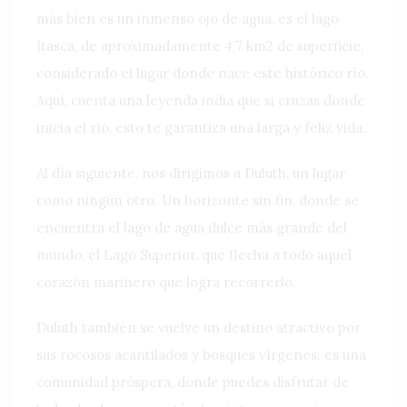
más bien es un inmenso ojo de agua, es el lago
Itasca, de aproximadamente 4,7 km2 de superficie,
considerado el lugar donde nace este histórico río.
Aquí, cuenta una leyenda india que si cruzas donde
inicia el río, esto te garantiza una larga y feliz vida.
Al día siguiente, nos dirigimos a Duluth, un lugar
como ningún otro. Un horizonte sin fin, donde se
encuentra el lago de agua dulce más grande del
mundo, el Lago Superior, que flecha a todo aquel
corazón marinero que logra recorrerlo.
Duluth también se vuelve un destino atractivo por
sus rocosos acantilados y bosques vírgenes; es una
comunidad próspera, donde puedes disfrutar de