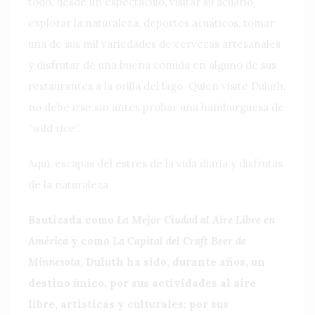
todo, desde un espectáculo, visitar su acuario,
explorar la naturaleza, deportes acuáticos, tomar
una de sus mil variedades de cervezas artesanales
y disfrutar de una buena comida en alguno de sus
restaurantes a la orilla del lago. Quien visite Duluth,
no debe irse sin antes probar una hamburguesa de
“wild rice”.
Aquí, escapas del estrés de la vida diaria y disfrutas
de la naturaleza.
Bautizada como
La Mejor Ciudad al Aire Libre en
América
y como
La Capital del Craft Beer de
Minnesota
, Duluth ha sido, durante años, un
destino único, por sus actividades al aire
libre, artísticas y culturales; por sus