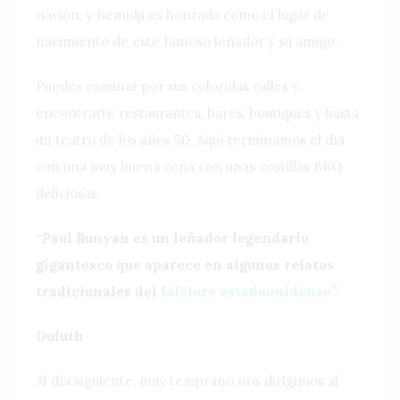
nación, y Bemidji es honrada como el lugar de
nacimiento de este famoso leñador y su amigo.
Puedes caminar por sus coloridas calles y
encontrarte restaurantes, bares, boutiques y hasta
un teatro de los años 50. Aquí terminamos el día
con una muy buena cena con unas costillas BBQ
deliciosas.
“Paul Bunyan
es un leñador legendario
gigantesco que aparece en algunos relatos
tradicionales del
folclore
estadounidense
”.
Duluth
Al día siguiente, muy temprano nos dirigimos al