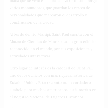
mafia que se vivió en la ciudad. La rotonda alberga
varios monumentos, que guardan los restos de
personalidades que marcaron el desarrollo y
construcción de la ciudad.
Al borde del río Misisipi, Saint Paul cuenta con el
Museo de Ciencias de Minnesota, un gran edificio
reconocido en el mundo, por sus exposiciones y
actividades interactivas.
Otro lugar de interés es la catedral de Saint Paul,
uno de los edificios con más riqueza histórica de
Estados Unidos. Este reciento es un verdadero
símbolo para muchos americanos; está inscrito en
el Registro Nacional de Lugares Históricos.