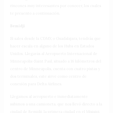
rincones muy interesantes por conocer, los cuales
te presento a continuación.
Bemidji
Si sales desde la CDMX o Guadalajara, tendrás que
hacer escala en alguno de los Hubs en Estados
Unidos. Llegarás al Aeropuerto Internacional de
Minneapolis-Saint Paul, situado a 16 kilómetros del
centro de Minneapolis, cuenta con cuatro pistas y
dos terminales, este sirve como centro de
conexión para Delta Airlines.
Llegamos al aeropuerto e inmediatamente
subimos a una camioneta, que nos llevó directo a la
ciudad de Bemidji, la primera ciudad en el Misisipi,