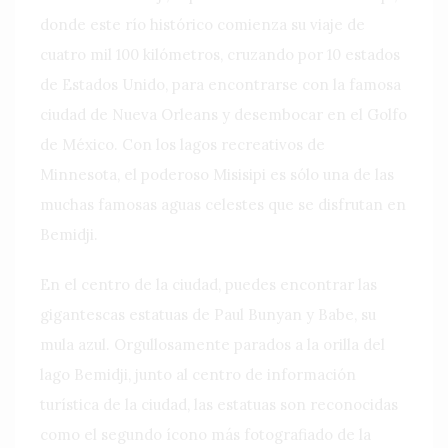
donde este río histórico comienza su viaje de
cuatro mil 100 kilómetros, cruzando por 10 estados
de Estados Unido, para encontrarse con la famosa
ciudad de Nueva Orleans y desembocar en el Golfo
de México. Con los lagos recreativos de
Minnesota, el poderoso Misisipi es sólo una de las
muchas famosas aguas celestes que se disfrutan en
Bemidji.
En el centro de la ciudad, puedes encontrar las
gigantescas estatuas de Paul Bunyan y Babe, su
mula azul. Orgullosamente parados a la orilla del
lago Bemidji, junto al centro de información
turística de la ciudad, las estatuas son reconocidas
como el segundo ícono más fotografiado de la