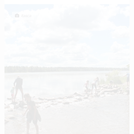
Itasca