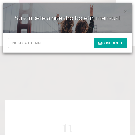
×
Suscribete a nuestro boletín mensual
SUSCRIBETE
11