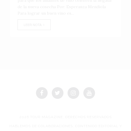
para que los amantes de vino celebren la llegada
de la nueva cosecha Por: Esperanza Mendiola
Para lograr un buen vino es...
LEER NOTA
2026 TOUR MAGAZINE, DERECHOS RESERVADOS
HABLEMOS DE COLABORACIONES, CONTENIDO EDITORIAL Y