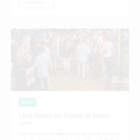
LEER NOTA
MÉXICO
Una fiesta en honor al buen
vino
Las vinícolas bajacalifornianas se visten de fiesta