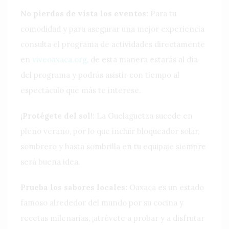
No pierdas de vista los eventos:
Para tu
comodidad y para asegurar una mejor experiencia
consulta el programa de actividades directamente
en
viveoaxaca.org
, de esta manera estarás al día
del programa y podrás asistir con tiempo al
espectáculo que más te interese.
¡Protégete del sol!:
La Guelaguetza sucede en
pleno verano, por lo que incluir bloqueador solar,
sombrero y hasta sombrilla en tu equipaje siempre
será buena idea.
Prueba los sabores locales:
Oaxaca es un estado
famoso alrededor del mundo por su cocina y
recetas milenarias, ¡atrévete a probar y a disfrutar