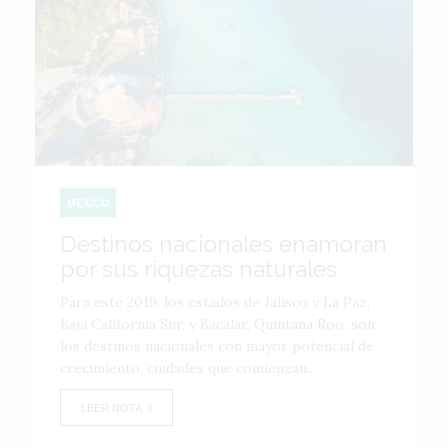
MÉXICO
Destinos nacionales enamoran
por sus riquezas naturales
Para este 2019, los estados de Jalisco y La Paz,
Baja California Sur, y Bacalar, Quintana Roo, son
los destinos nacionales con mayor potencial de
crecimiento, ciudades que comienzan...
LEER NOTA