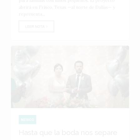
para familias con niños pequeños. El proyecto
abrirá en Frisco, Texas —al norte de Dallas— y
representa...
LEER NOTA
MÉXICO
Hasta que la boda nos separe