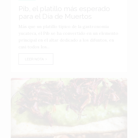
Pib, el platillo más esperado
para el Día de Muertos
Más que un platillo típico de la gastronomía
yucateca, el Pib se ha convertido en un elemento
principal en el altar dedicado a los difuntos, en
casi todos los...
LEER NOTA