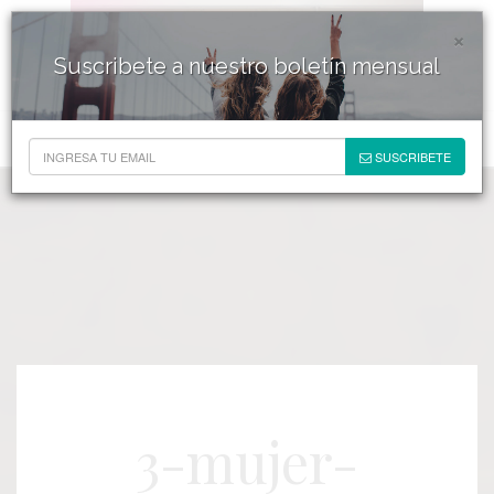
×
Suscribete a nuestro boletín mensual
SUSCRIBETE
3-mujer-