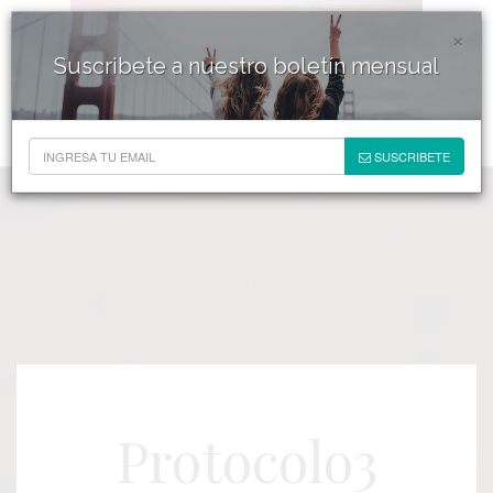
×
Suscribete a nuestro boletín mensual
SUSCRIBETE
Protocolo3