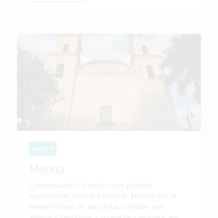
MÉXICO
Mérida
Comenzando el trayecto, con grandes
expectativas hacia la Ciudad de Mérida; con la
memoria llena de anécdotas contadas por
amigos y familiares, y versos de canciones, me