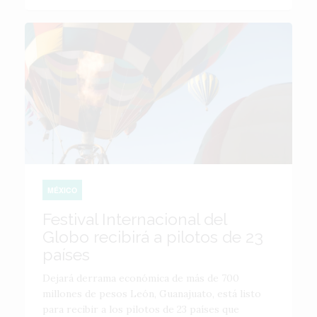
MÉXICO
Festival Internacional del
Globo recibirá a pilotos de 23
países
Dejará derrama económica de más de 700
millones de pesos León, Guanajuato, está listo
para recibir a los pilotos de 23 países que