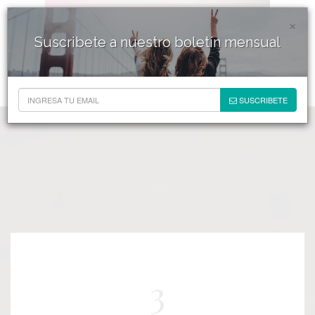
×
Suscribete a nuestro boletín mensual
SUSCRIBETE
3