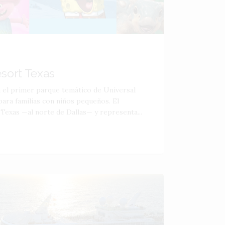
esort Texas
á el primer parque temático de Universal
ara familias con niños pequeños. El
 Texas —al norte de Dallas— y representa...