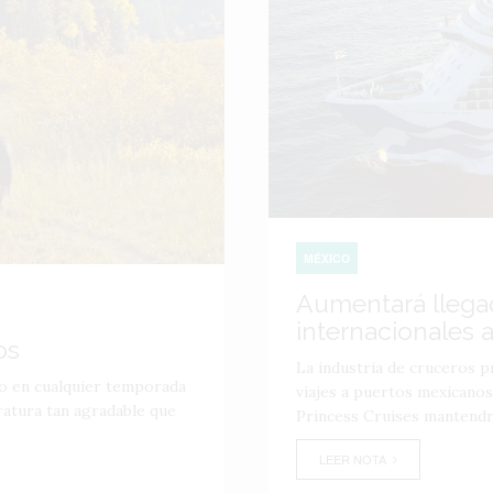
MÉXICO
Aumentará llega
internacionales 
os
La industria de cruceros p
do en cualquier temporada
viajes a puertos mexicanos
ratura tan agradable que
Princess Cruises mantendr
LEER NOTA