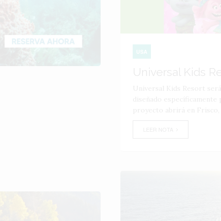
USA
Universal Kids R
Universal Kids Resort ser
diseñado específicamente p
proyecto abrirá en Frisco,
LEER NOTA