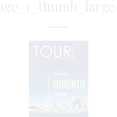
age_1_thumb_large