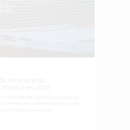
da de cruceros
a México en 2018
revé incrementar hasta 10 por ciento sus
 el próximo año, e incluso navieras como
á de forma permanente su...