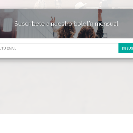
Suscribete a nuestro boletín mensual
HOTELES & RESORTS
DE
SUS