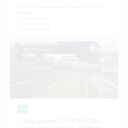
Perú, un destino que busca cautivar al viajero
mexicano.
LEER NOTA
USA
Listos para el SUPER BOWL
LVI en Los Ángeles, California.