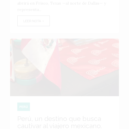
abrirá en Frisco, Texas —al norte de Dallas— y
representa...
LEER NOTA
PERÚ
Perú, un destino que busca
cautivar al viajero mexicano.