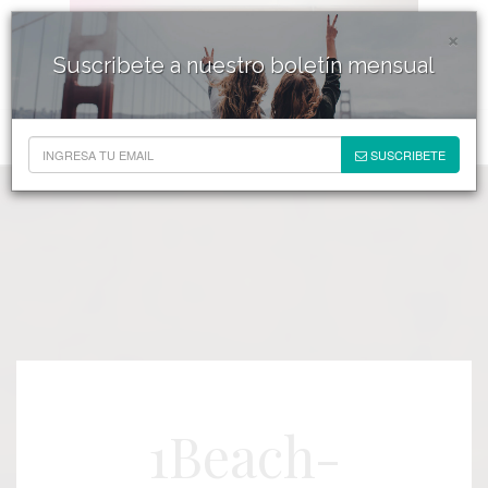
×
Suscribete a nuestro boletín mensual
SUSCRIBETE
1Beach-