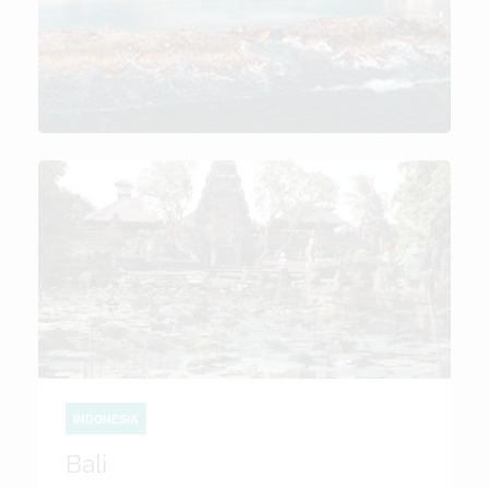
INDONESIA
Bali