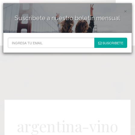
×
Suscribete a nuestro boletín mensual
SUSCRIBETE
argentina-vino