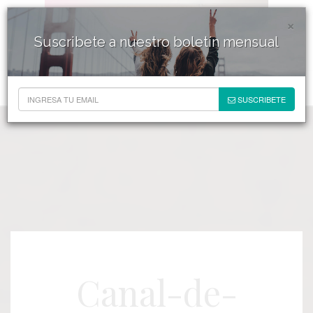
×
Suscribete a nuestro boletín mensual
SUSCRIBETE
Canal-de-