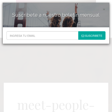
×
Suscribete a nuestro boletín mensual
SUSCRIBETE
meet-people-