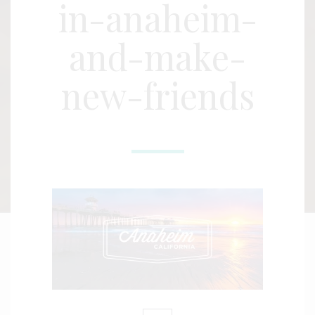
in-anaheim-
and-make-
new-friends