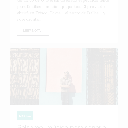
temático de Universal diseñado específicamente
para familias con niños pequeños. El proyecto
abrirá en Frisco, Texas —al norte de Dallas— y
representa...
LEER NOTA
MÉXICO
Bálsamo, música para sanar al