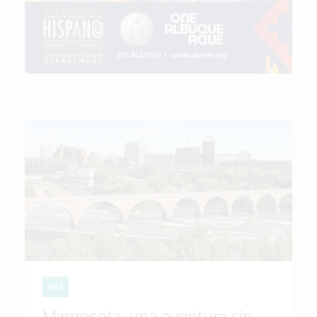
USA
Minnesota, una aventura sin