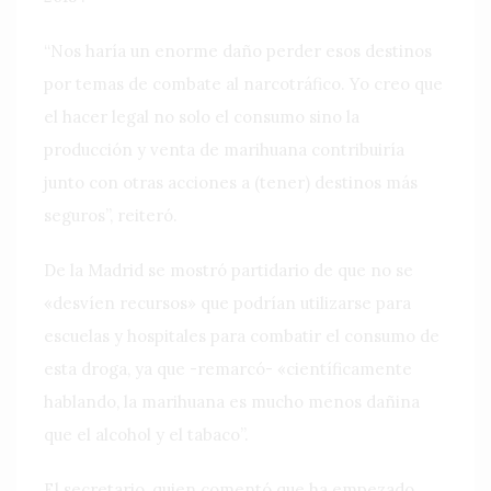
“Nos haría un enorme daño perder esos destinos
por temas de combate al narcotráfico. Yo creo que
el hacer legal no solo el consumo sino la
producción y venta de marihuana contribuiría
junto con otras acciones a (tener) destinos más
seguros”, reiteró.
De la Madrid se mostró partidario de que no se
«desvíen recursos» que podrían utilizarse para
escuelas y hospitales para combatir el consumo de
esta droga, ya que -remarcó- «científicamente
hablando, la marihuana es mucho menos dañina
que el alcohol y el tabaco”.
El secretario, quien comentó que ha empezado