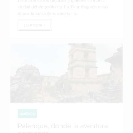
favoritos de los tapatíos y quienes visitan la
ciudad deben probarla. En Tour Magazine nos
dimos la tarea de encuestar a...
LEER NOTA
AMÉRICA
Palenque, donde la aventura