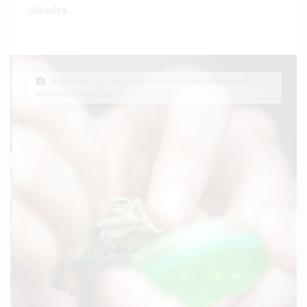
oficiales.
Aseguran que legalizar la marihuana disminuirá la
violencia en el país