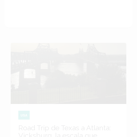
USA
Road Trip de Texas a Atlanta:
Vicksburg, la escala que