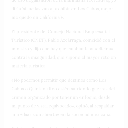
de eso (legalización de la marihuana recreativa), yo
diría ‘si me las van a prohibir en Los Cabos, mejor
me quedo en California’».
El presidente del Consejo Nacional Empresarial
Turístico (CNET), Pablo Azcárraga, coincidió con el
ministro y dijo que hay que cambiar la «medicina»
contra la inseguridad, que supone el mayor reto en
materia turística.
«No podemos permitir que destinos como Los
Cabos o Quintana Roo estén sufriendo guerras del
crimen organizado por tener un enfoque, desde
mi punto de vista, equivocado», opinó, al respaldar
una «discusión abierta» en la sociedad mexicana.