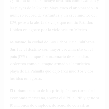
Quintana Roo, que incluye destinos como Cancún y
las playas de la Riviera Maya, tuvo el año pasado un
número récord de visitantes y un crecimiento del
12%, pese a la alerta de viaje que emitió Estados
Unidos en agosto por la violencia en México.
Asimismo, la ciudad de Los Cabos, Baja California
Sur, fue el destino con mayor crecimiento en el
país (17%), aunque fue escenario de episodios
violentos como el ataque armado a la turística
playa de La Palmilla que dejó tres muertos y dos
heridos en agosto.
El turismo es uno de los principales sectores de la
economía mexicana, aporta el 8.7% al PIB y genera
10 millones de empleos, de acuerdo con cifras