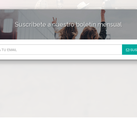
Suscribete a nuestro boletín mensual
HOTELES & RESORTS
DE
SUS