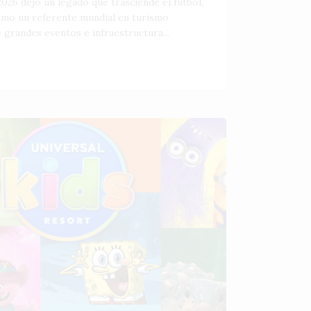
026 dejó un legado que trasciende el fútbol,
como un referente mundial en turismo
 grandes eventos e infraestructura...