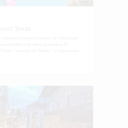
esort Texas
á el primer parque temático de Universal
ara familias con niños pequeños. El
 Texas —al norte de Dallas— y representa...