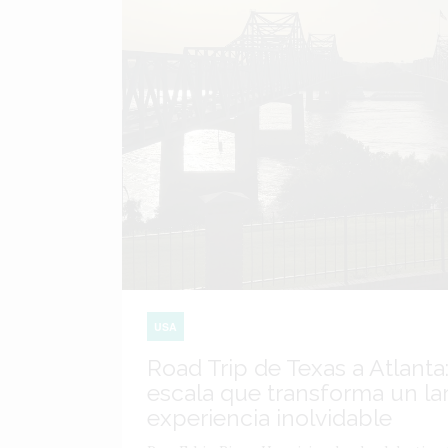
USA
Road Trip de Texas a Atlanta:
escala que transforma un lar
experiencia inolvidable