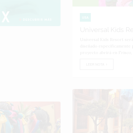
USA
Universal Kids R
Universal Kids Resort ser
diseñado específicamente p
proyecto abrirá en Frisco,
LEER NOTA