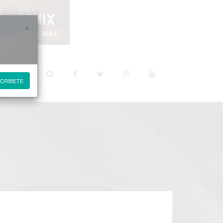
×
STINOS
CRIBETE