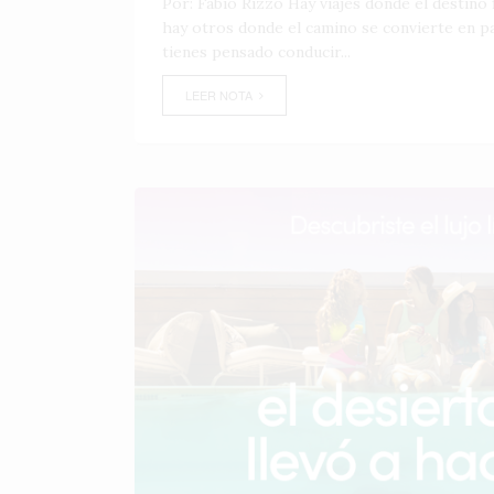
Por: Fabio Rizzo Hay viajes donde el destino f
hay otros donde el camino se convierte en par
tienes pensado conducir...
LEER NOTA