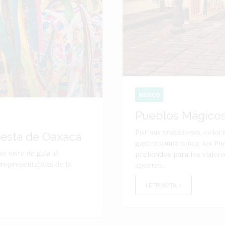
MÉXICO
Pueblos Mágicos
Por sus tradiciones, color
iesta de Oaxaca
gastronomía típica, los Pu
e viste de gala al
preferidos para los viajer
 representativas de la
aportan...
LEER NOTA