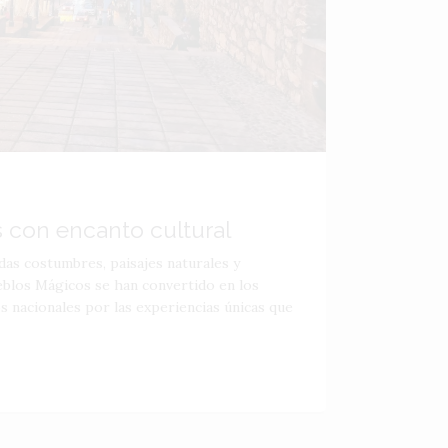
 con encanto cultural
idas costumbres, paisajes naturales y
eblos Mágicos se han convertido en los
os nacionales por las experiencias únicas que