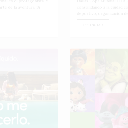
inal es el protagonista. Y
Dallas Copa Mundial FIFA 2
te de la aventura. Si
consolidando a la ciudad 
deportivo, organización de
LEER NOTA