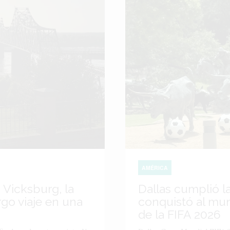
AMÉRICA
 Vicksburg, la
Dallas cumplió l
go viaje en una
conquistó al mu
de la FIFA 2026