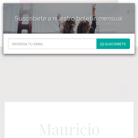
×
Suscribete a nuestro boletín mensual
SUSCRIBETE
Mauricio