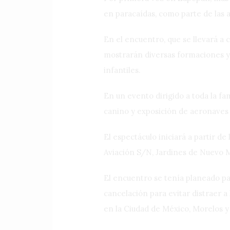
en paracaídas, como parte de las a
En el encuentro, que se llevará a c
mostrarán diversas formaciones y ej
infantiles.
En un evento dirigido a toda la f
canino y exposición de aeronaves y
El espectáculo iniciará a partir de
Aviación S/N, Jardines de Nuevo M
El encuentro se tenía planeado pa
cancelación para evitar distraer a
en la Ciudad de México, Morelos y