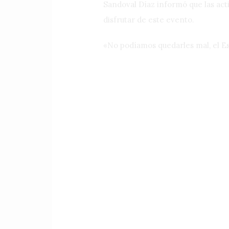
Sandoval Díaz informó que las act
disfrutar de este evento.
«No podíamos quedarles mal, el Es