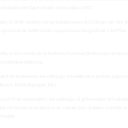
ctividades del Espectáculo Aéreo Jalisco 2017.
abo el 28 de octubre en las instalaciones del Colegio del Aire (l
ercicios de infiltración, exposiciones fotográficas y del Plan D
amilia, la Secretaría de la Defensa Nacional (Sedena) presenta
 vehículos militares.
 las 11 de la mañana; sin embargo, los asistentes podrán ingresa
éxico, 45200 Zapopan, Jal.).
ra el 29 de septiembre; sin embargo, el gobernador del estado,
 los efectivos en las labores de rescate por el sismo ocurrido 
 Puebla.