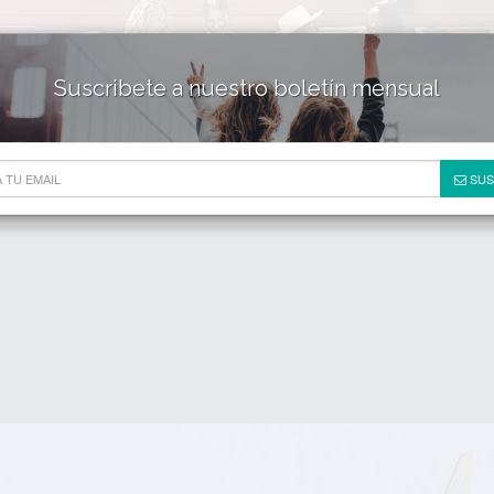
Suscribete a nuestro boletín mensual
HOTELES & RESORTS
DE
SUS