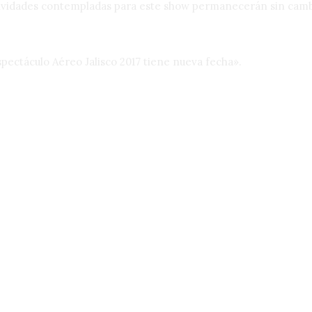
ividades contempladas para este show permanecerán sin cambios
pectáculo Aéreo Jalisco 2017 tiene nueva fecha».