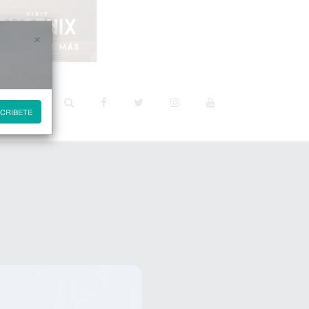
×
STINOS
CRIBETE