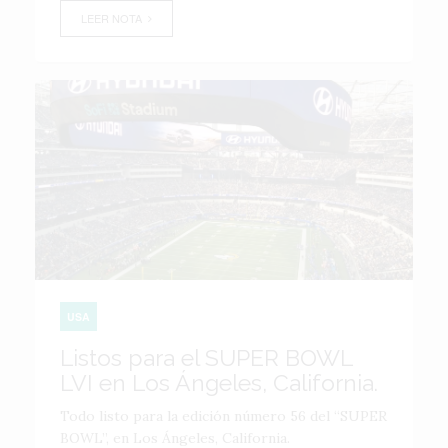
LEER NOTA
USA
Listos para el SUPER BOWL
LVI en Los Ángeles, California.
Todo listo para la edición número 56 del “SUPER
BOWL”, en Los Ángeles, California.