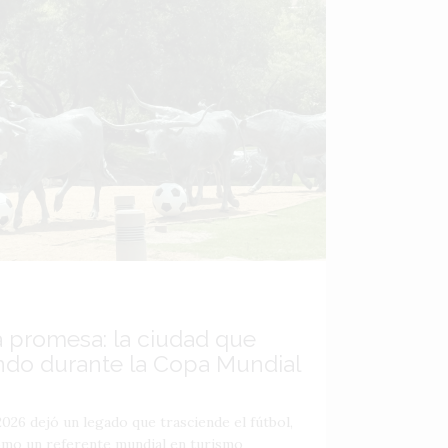
a promesa: la ciudad que
ndo durante la Copa Mundial
026 dejó un legado que trasciende el fútbol,
como un referente mundial en turismo