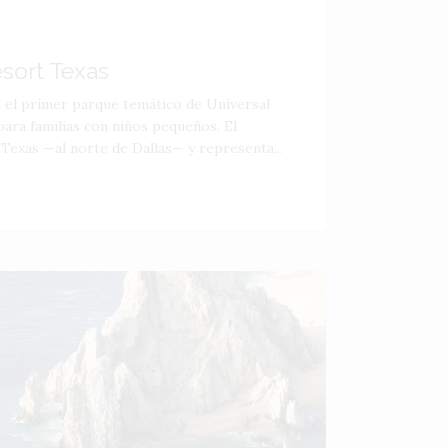
esort Texas
á el primer parque temático de Universal
ara familias con niños pequeños. El
 Texas —al norte de Dallas— y representa...