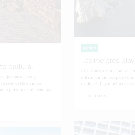
MÉXICO
Las mejores pla
o cultural
Por: Carlos Hernández Hab
isajes naturales y
entrar en un complejo e i
han convertido en los
evaluar?, hay muchas variab
as experiencias únicas que
LEER NOTA