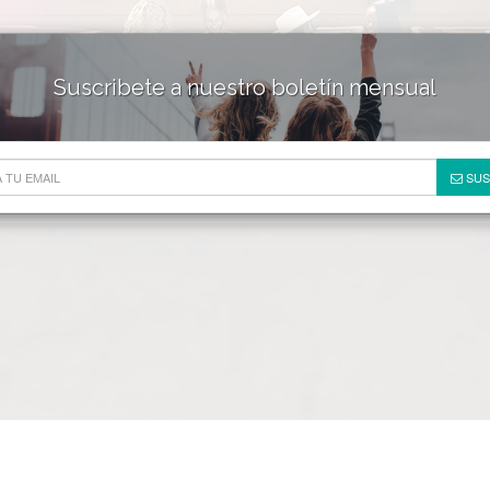
Suscribete a nuestro boletín mensual
HOTELES & RESORTS
DE
SUS