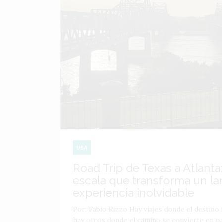
USA
Road Trip de Texas a Atlanta:
escala que transforma un lar
experiencia inolvidable
Por: Fabio Rizzo Hay viajes donde el destino f
hay otros donde el camino se convierte en par