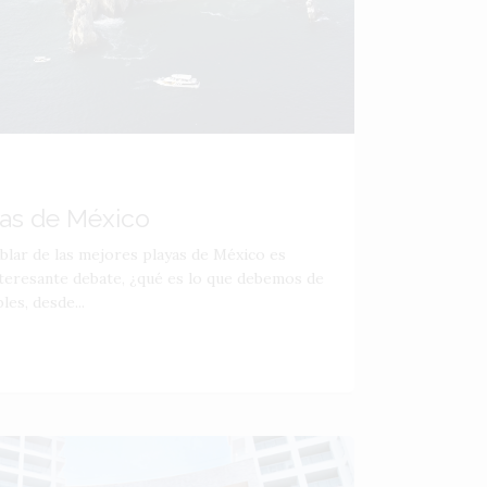
yas de México
lar de las mejores playas de México es
nteresante debate, ¿qué es lo que debemos de
les, desde...