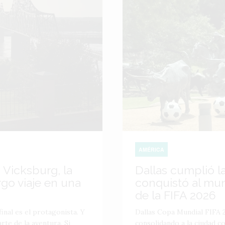
AMÉRICA
 Vicksburg, la
Dallas cumplió l
go viaje en una
conquistó al mu
de la FIFA 2026
inal es el protagonista. Y
Dallas Copa Mundial FIFA 2
te de la aventura. Si
consolidando a la ciudad 