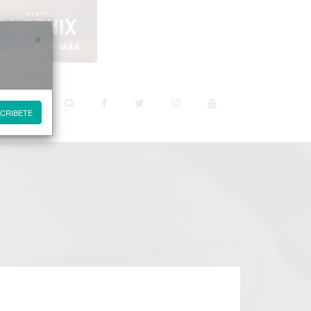
×
STINOS
CRIBETE