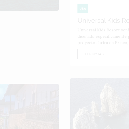
USA
Universal Kids R
Universal Kids Resort ser
diseñado específicamente p
proyecto abrirá en Frisco,
LEER NOTA