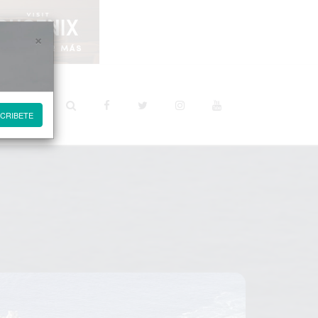
×
STINOS
CRIBETE