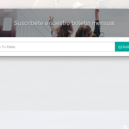
Suscribete a nuestro boletín mensual
HOTELES & RESORTS
DE
SUS