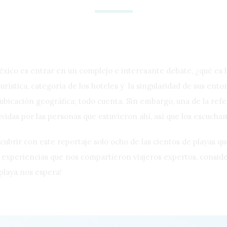
éxico es entrar en un complejo e interesante debate, ¿qué es 
urística, categoría de los hoteles y la singularidad de sus ento
 ubicación geográfica; todo cuenta. Sin embargo, una de la ref
vidas por las personas que estuvieron ahí, así que los escucham
cubrir con este reportaje solo ocho de las cientos de playas q
 experiencias que nos compartieron viajeros expertos, consid
playa nos espera!