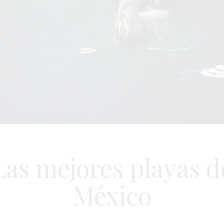
Las mejores playas d
México