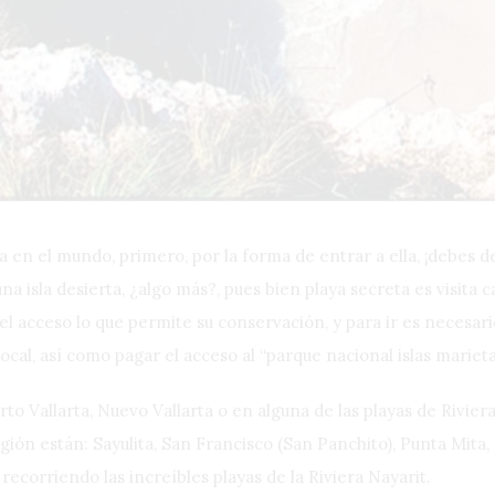
a en el mundo, primero, por la forma de entrar a ella, ¡debes d
na isla desierta, ¿algo más?, pues bien playa secreta es visita
 el acceso lo que permite su conservación, y para ir es necesari
ocal, así como pagar el acceso al “parque nacional islas marieta
 Vallarta, Nuevo Vallarta o en alguna de las playas de Riviera
ón están: Sayulita, San Francisco (San Panchito), Punta Mita, 
recorriendo las increíbles playas de la Riviera Nayarit.