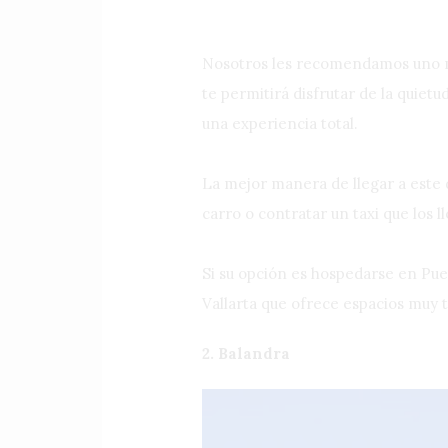
Nosotros les recomendamos uno mu
te permitirá disfrutar de la quietu
una experiencia total.
La mejor manera de llegar a este 
carro o contratar un taxi que los l
Si su opción es hospedarse en Pue
Vallarta que ofrece espacios muy 
2. Balandra