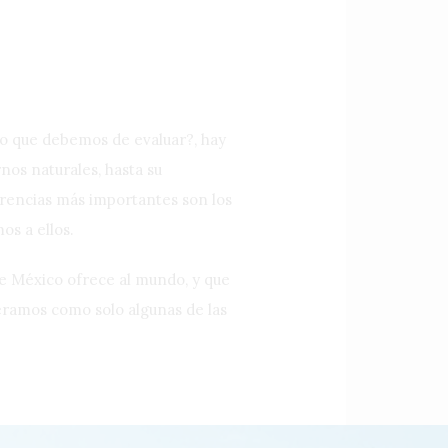
lo que debemos de evaluar?, hay
rnos naturales, hasta su
erencias más importantes son los
os a ellos.
ue México ofrece al mundo, y que
eramos como solo algunas de las