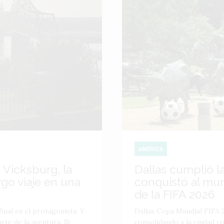
AMÉRICA
 Vicksburg, la
Dallas cumplió l
go viaje en una
conquistó al mu
de la FIFA 2026
inal es el protagonista. Y
Dallas Copa Mundial FIFA 2
te de la aventura. Si
consolidando a la ciudad 