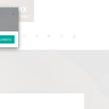
×
STINOS
CRIBETE