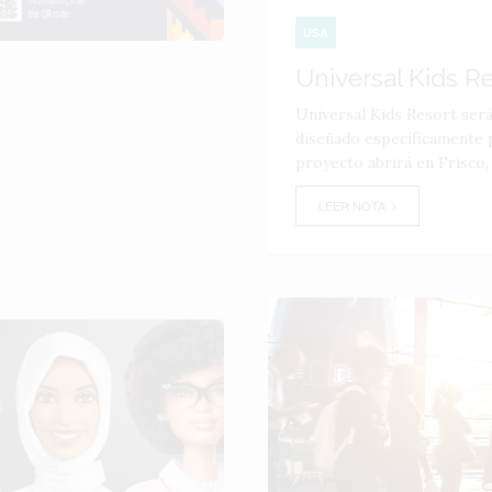
USA
Universal Kids R
Universal Kids Resort ser
diseñado específicamente p
proyecto abrirá en Frisco,
LEER NOTA