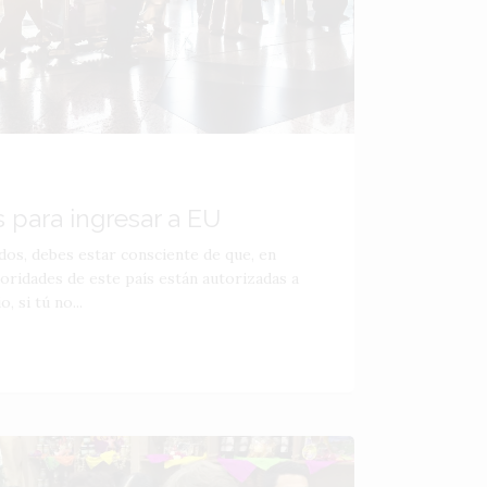
s para ingresar a EU
idos, debes estar consciente de que, en
oridades de este país están autorizadas a
, si tú no...