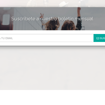
Suscribete a nuestro boletín mensual
HOTELES & RESORTS
DE
SUS