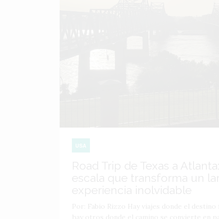
USA
Road Trip de Texas a Atlanta:
escala que transforma un lar
experiencia inolvidable
Por: Fabio Rizzo Hay viajes donde el destino f
hay otros donde el camino se convierte en par