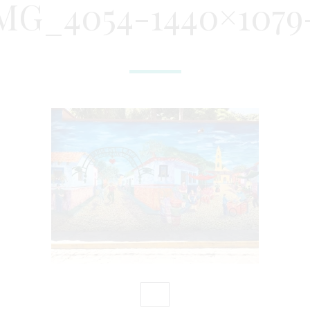
MG_4054-1440×1079