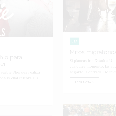
USA
Mitos migratorio
hlo para
Si planeas ir a Estados Un
jer
cualquier momento, las aut
negarte la entrada. De inicio
 Barbie Sheroes realiza
on lo cual celebra sus
LEER NOTA