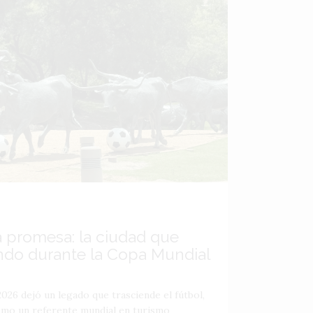
a promesa: la ciudad que
ndo durante la Copa Mundial
026 dejó un legado que trasciende el fútbol,
como un referente mundial en turismo