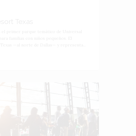
esort Texas
á el primer parque temático de Universal
ara familias con niños pequeños. El
 Texas —al norte de Dallas— y representa...