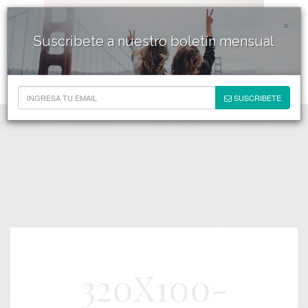
×
Suscribete a nuestro boletín mensual
SUSCRIBETE
320X100-