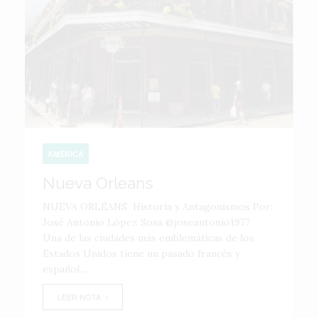
AMÉRICA
Nueva Orleans
NUEVA ORLÉANS Historia y Antagonismos Por:
José Antonio López Sosa @joseantonio1977
Una de las ciudades más emblemáticas de los
Estados Unidos tiene un pasado francés y
español,...
LEER NOTA