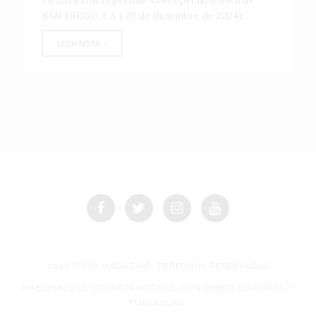
en 2024 con el premio «Sweepstakes Award«
SAN DIEGO, CA ( 20 de diciembre de 2024)...
LEER NOTA
2026 TOUR MAGAZINE, DERECHOS RESERVADOS
HABLEMOS DE COLABORACIONES, CONTENIDO EDITORIAL Y
PUBLICIDAD.