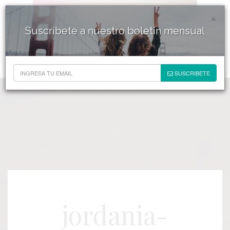
×
Suscribete a nuestro boletín mensual
SUSCRIBETE
jordania-