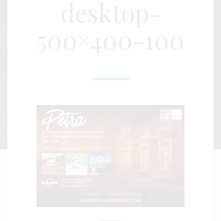
desktop-
500×400-100