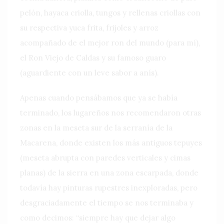
pelón, hayaca criolla, tungos y rellenas criollas con
su respectiva yuca frita, frijoles y arroz
acompañado de el mejor ron del mundo (para mí),
el Ron Viejo de Caldas y su famoso guaro
(aguardiente con un leve sabor a anís).
Apenas cuando pensábamos que ya se había
terminado, los lugareños nos recomendaron otras
zonas en la meseta sur de la serranía de la
Macarena, donde existen los más antiguos tepuyes
(meseta abrupta con paredes verticales y cimas
planas) de la sierra en una zona escarpada, donde
todavía hay pinturas rupestres inexploradas, pero
desgraciadamente el tiempo se nos terminaba y
como decimos: “siempre hay que dejar algo