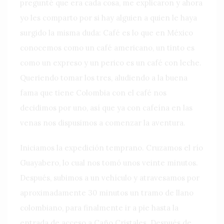
pregunté que era cada cosa, me explicaron y ahora
yo les comparto por si hay alguien a quien le haya
surgido la misma duda: Café es lo que en México
conocemos como un café americano, un tinto es
como un expreso y un perico es un café con leche.
Queriendo tomar los tres, aludiendo a la buena
fama que tiene Colombia con el café nos
decidimos por uno, así que ya con cafeína en las
venas nos dispusimos a comenzar la aventura.
Iniciamos la expedición temprano. Cruzamos el río
Guayabero, lo cual nos tomó unos veinte minutos.
Después, subimos a un vehículo y atravesamos por
aproximadamente 30 minutos un tramo de llano
colombiano, para finalmente ir a pie hasta la
entrada de acceso a Caño Cristales. Después de