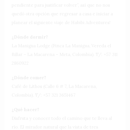
pendiente para justificar volver”, así que no nos
quedó otra opción que regresar a casa e iniciar a
planear el siguiente viaje de Habibi Adventures!
¿Dónde dormir?
La Manigua Lodge (Finca La Manigua, Vereda el
Billar – La Macarena – Meta, Colombia). T/: +57 311
2860922
¿Dónde comer?
Café de Lithos (Calle 6 # 7, La Macarena,
Colombia). T/: +57 321 3651467
¿Qué hacer?
Disfruta y conocer todo el camino que te lleva al
río. El mirador natural que la vista de tres