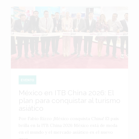
EVENTO
México en ITB China 2026: El
plan para conquistar al turismo
asiático
Por Fabio Rizzo ¡México conquista China! El país
brilla en la ITB China 2026 México está de moda
en el mundo y el mercado asiático es el nuevo