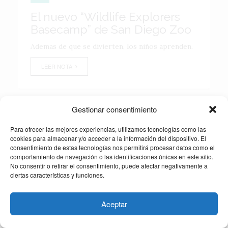
El nuevo “Wildlife Explorers
Basecamp” de San Diego Zoo
Ademas de que se divierten, los niños aprenden.
LEER NOTA
Gestionar consentimiento
Para ofrecer las mejores experiencias, utilizamos tecnologías como las
cookies para almacenar y/o acceder a la información del dispositivo. El
consentimiento de estas tecnologías nos permitirá procesar datos como el
comportamiento de navegación o las identificaciones únicas en este sitio.
No consentir o retirar el consentimiento, puede afectar negativamente a
ciertas características y funciones.
Aceptar
2026 TOUR MAGAZINE, DERECHOS RESERVADOS