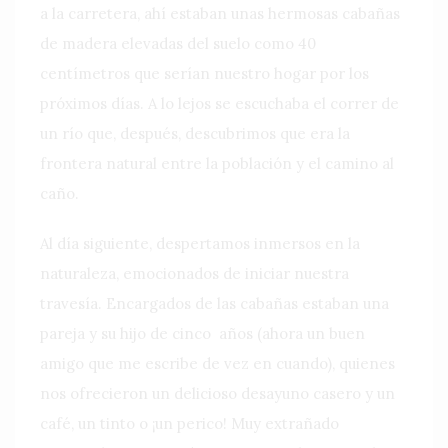
a la carretera, ahí estaban unas hermosas cabañas
de madera elevadas del suelo como 40
centímetros que serían nuestro hogar por los
próximos días. A lo lejos se escuchaba el correr de
un río que, después, descubrimos que era la
frontera natural entre la población y el camino al
caño.
Al día siguiente, despertamos inmersos en la
naturaleza, emocionados de iniciar nuestra
travesía. Encargados de las cabañas estaban una
pareja y su hijo de cinco años (ahora un buen
amigo que me escribe de vez en cuando), quienes
nos ofrecieron un delicioso desayuno casero y un
café, un tinto o ¡un perico! Muy extrañado