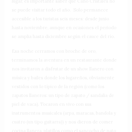
lugar, es importante saber que Caño Cristales no
se puede visitar todo el año. Solo permanece
accesible a los turistas seis meses: desde junio
hasta noviembre, aunque en ocasiones el periodo
se amplia hasta diciembre según el cauce del río.
Esa noche cerramos con broche de oro,
terminamos la aventura en un restaurante donde
nos invitaron a disfrutar de un show llanero con
música y bailes donde los lugareños, obviamente
vestidos con lo típico de la región (como los
zapatos llaneros: un tipo de zapato / sandalia de
piel de vaca). Tocaron en vivo con sus
instrumentos musicales (arpa, maracas, bandola y
cuatro (un tipo guitarra)) y nos dieron de comer
cocina llanera, platillos como el sancocho de pato